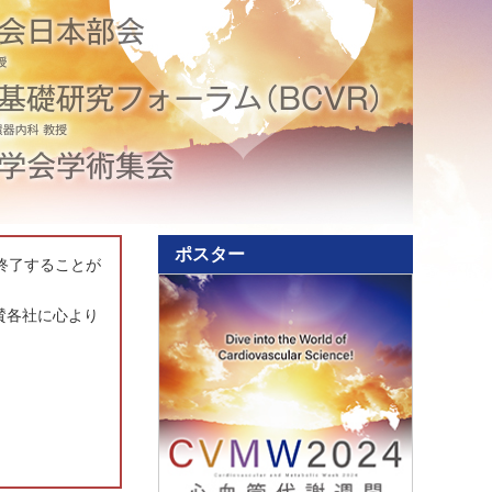
ポスター
に終了することが
賛各社に心より