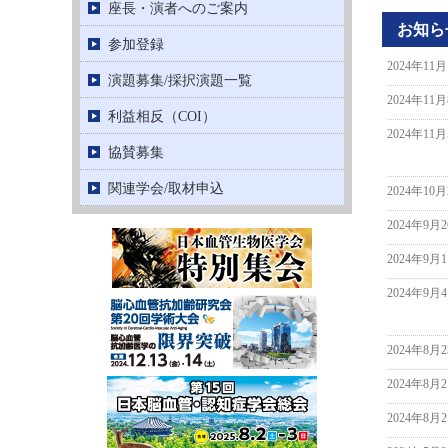
座長・演者へのご案内
お知ら
参加登録
2024年11
演題募集/採択演題一覧
2024年11
利益相反（COI）
2024年11
協賛募集
関連学会/取材申込
2024年10
2024年9月
2024年9月
2024年9月
2024年8月
2024年8月
2024年8月