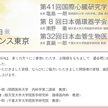
W2024は、多くの方々にご参加いただき、お陰様をもちまして、盛会裡
した。
いただきました皆様、ならびにご協力いただきました関係者の皆様、協
し上げます。
一朗（関西医科大学 内科学第二講座 教授）
徹（順天堂大学大学院医学研究科 循環器内科 教授）
一郎（千葉大学大学院医学研究院 教授）